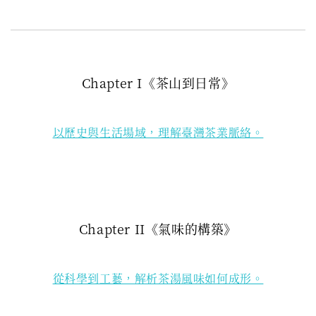
Chapter I《茶山到日常》
以歷史與生活場域，理解臺灣茶業脈絡。
Chapter II《氣味的構築》
從科學到工藝，解析茶湯風味如何成形。