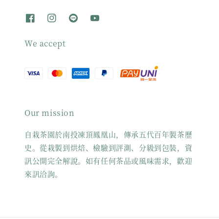
We accept
Our mission
自栽茶園於南投凍頂鳳凰山，傳承五代百年製茶歷
史。從栽製到烘焙、檢驗到評測、分級到包裝，資
訊公開完全解說。如有任何茶品或風味需求，歡迎
來訊洽詢。