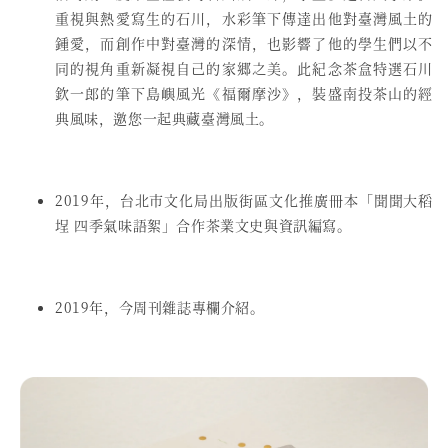
重視與熱愛寫生的石川，水彩筆下傳達出他對臺灣風土的
鍾愛，而創作中對臺灣的深情，也影響了他的學生們以不
同的視角重新凝視自己的家郷之美。此紀念茶盒特選石川
欽一郎的筆下島嶼風光《福爾摩沙》，裝盛南投茶山的經
典風味，邀您一起典藏臺灣風土。
2019年，台北市文化局出版街區文化推廣冊本「聞聞大稻
埕 四季氣味語絮」合作茶業文史與資訊編寫。
2019年，今周刊雜誌專欄介紹。