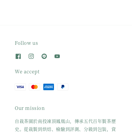
Follow us
We accept
Our mission
自栽茶園於南投凍頂鳳凰山，傳承五代百年製茶歷
史。從栽製到烘焙、檢驗到評測、分級到包裝，資