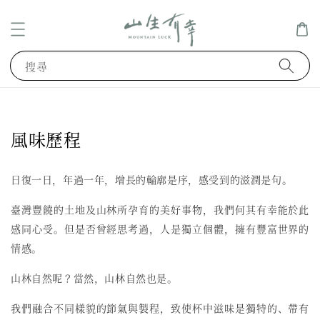
搜尋
風味歷程
日復一日，年過一年，增長的輪廓是序，感受到的滋潤是句。
臺灣豐饒的土地及山林所孕育的美好事物，我們何其有幸能於此
感同心受。但是否曾經思考過，人是獨立個體，擁有豐富世界的
情感。
山林自然呢？當然，山林自然也是。
我們融合不同樣貌的節氣與製程，致使杯中滋味是獨特的、帶有