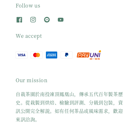
Follow us
We accept
Our mission
自栽茶園於南投凍頂鳳凰山，傳承五代百年製茶歷
史。從栽製到烘焙、檢驗到評測、分級到包裝，資
訊公開完全解說。如有任何茶品或風味需求，歡迎
來訊洽詢。