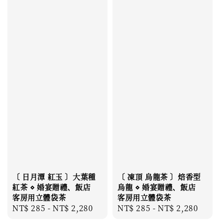
〔 日月潭 紅玉 〕大葉種
〔 凍頂 烏龍茶 〕焙香型
紅茶 ⋄ 婚宴贈禮、飯店
烏龍 ⋄ 婚宴贈禮、飯店
客房用立體袋茶
客房用立體袋茶
Regular
NT$ 285
-
NT$ 2,280
Regular
NT$ 285
-
NT$ 2,280
price
price