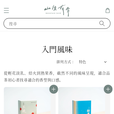
搜尋
入門風味
排列方式 :
從輕花淡乳、焙火到熟果香，截然不同的風味呈現，適合品
茶初心者找尋適合的香型與口感。