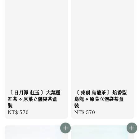
〔 日月潭 紅玉 〕大葉種
〔 凍頂 烏龍茶 〕焙香型
紅茶 ⋄ 原葉立體袋茶盒
烏龍 ⋄ 原葉立體袋茶盒
裝
裝
Regular
NT$ 570
Regular
NT$ 570
price
price