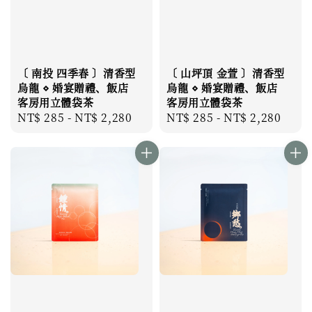
〔 南投 四季春 〕清香型
〔 山坪頂 金萱 〕清香型
烏龍 ⋄ 婚宴贈禮、飯店
烏龍 ⋄ 婚宴贈禮、飯店
客房用立體袋茶
客房用立體袋茶
Regular
NT$ 285
-
NT$ 2,280
Regular
NT$ 285
-
NT$ 2,280
price
price