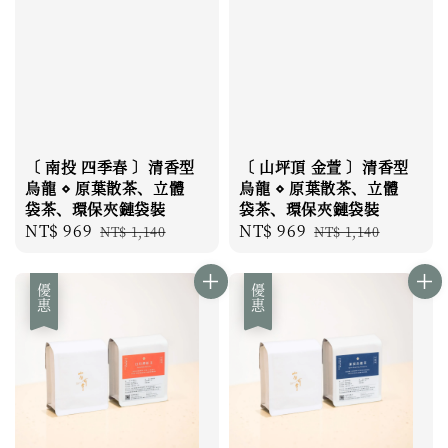
〔 南投 四季春 〕清香型
〔 山坪頂 金萱 〕清香型
烏龍 ⋄ 原葉散茶、立體
烏龍 ⋄ 原葉散茶、立體
袋茶、環保夾鏈袋裝
袋茶、環保夾鏈袋裝
Sale
NT$ 969
Regular
Sale
NT$ 969
Regular
NT$ 1,140
NT$ 1,140
price
price
price
price
優惠
優惠