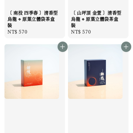
〔 南投 四季春 〕清香型
〔 山坪頂 金萱 〕清香型
烏龍 ⋄ 原葉立體袋茶盒
烏龍 ⋄ 原葉立體袋茶盒
裝
裝
Regular
NT$ 570
Regular
NT$ 570
price
price