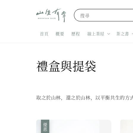
搜尋
首頁
概要
歷程
線上茶屋
茶之書
禮盒與提袋
取之於山林，還之於山林，以平衡共生的方
優惠