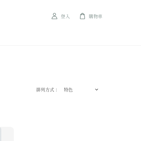
登入
購物車
排列方式 :