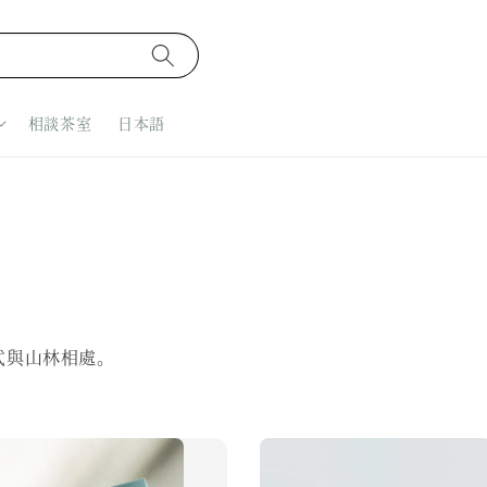
相談茶室
日本語
式與山林相處。