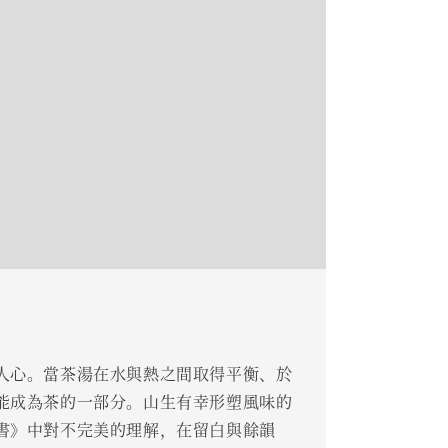
人心。當茶湯在水與熱之間取得平衡、於
能成為茶的一部分。山生有幸形塑風味的
書》中對不完美的理解，在留白與餘韻