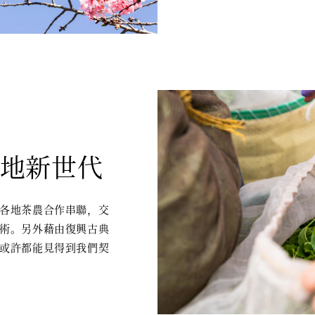
在地新世代
各地茶農合作串聯，交
術。另外藉由復興古典
或許都能見得到我們契