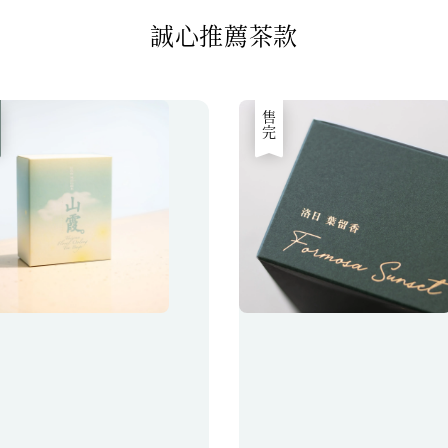
誠心推薦茶款
售完