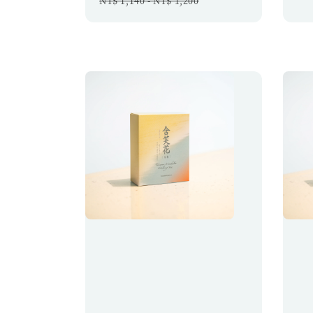
NT$ 1,140
-
NT$ 1,200