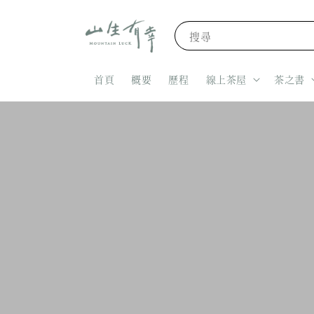
搜尋
首頁
概要
歷程
線上茶屋
茶之書