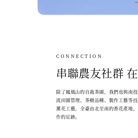
CONNECTION
串聯農友社群 
除了鳳凰山的自栽茶園，我們也與南投
流田園管理、茶樹品種、製作工藝等技
薰花工藝，全臺由北至南的香花產地，
作的足跡。