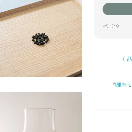
分享
《 
高雅桂花