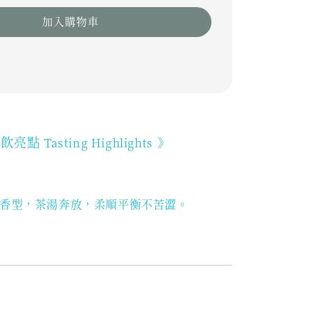
加入購物車
品飲亮點
》
Tasting Highlights
香型，茶湯奔放，柔順平衡不苦澀。