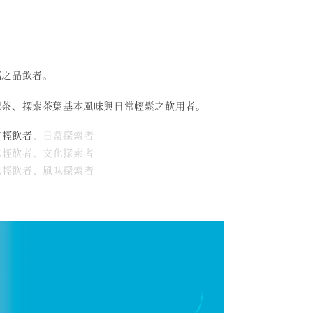
感之品飲者。
灣茶、探索茶葉基本風味與日常輕鬆之飲用者。
常輕飲者
、日常探索者
文化輕飲者、文化探索者
風味輕飲者、風味探索者