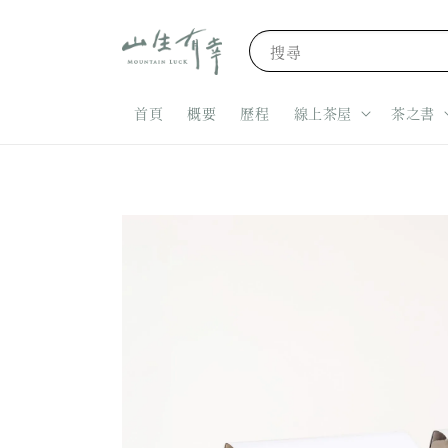
搜尋
首頁
概要
歷程
線上茶屋
茶之書