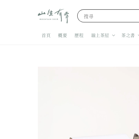
搜尋
首頁
概要
歷程
線上茶屋
茶之書