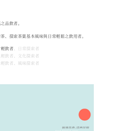
感之品飲者。
灣茶、探索茶葉基本風味與日常輕鬆之飲用者。
常輕飲者
、日常探索者
文化輕飲者、文化探索者
風味輕飲者、風味探索者