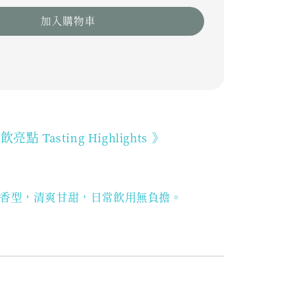
加入購物車
品飲亮點
》
Tasting Highlights
香型，清爽甘甜，日常飲用無負擔。