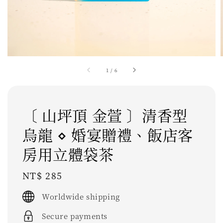
1
/
6
〔 山坪頂 金萱 〕清香型
烏龍 ⋄ 婚宴贈禮、飯店客
房用立體袋茶
Regular
NT$ 285
price
Worldwide shipping
Secure payments