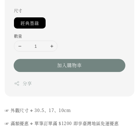
尺寸
經典墨綠
數量
加入購物車
分享
☞ 外觀尺寸
⋄
30.5、
17
、10cm
☞ 滿額優惠
⋄
單筆訂單滿 $1200 即享臺灣地區免運優惠