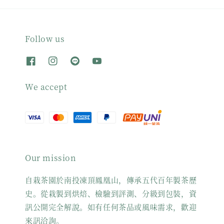
Follow us
We accept
Our mission
自栽茶園於南投凍頂鳳凰山，傳承五代百年製茶歷
史。從栽製到烘焙、檢驗到評測、分級到包裝，資
訊公開完全解說。如有任何茶品或風味需求，歡迎
來訊洽詢。