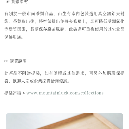
☞ 質感素材
有別於一般市面茶類商品，山生有幸內包裝選用真空鍍鋁夾鏈
袋。茶葉取出後，將空氣排出並將夾條壓上，即可降低受潮氧化
等變質因素，長期保存原茶風貌，此袋還可重複使用於其它食品
保鮮用途。
☞ 購買說明
此茶品不附贈提袋，如有贈禮或其他需求，可另外加購環保提
袋，歡迎大宗或企業採購洽詢優惠。
提袋連結 ⋄
www.mountainluck.com/collections