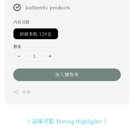
Authentic products
內容包裝
研磨茶粉 120克
數量
加入購物車
分享
《 品味亮點
》
Tasting Highlights