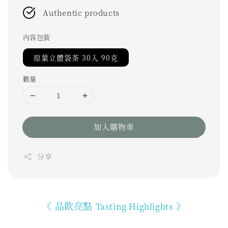
Authentic products
內容包裝
原葉立體袋茶 30入 90克
數量
加入購物車
分享
《 品飲亮點
》
Tasting Highlights