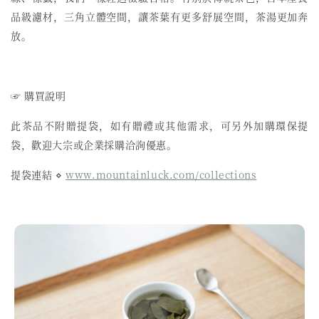
品級濾材，三角立體空間，讓茶葉有更多舒展空間，茶湯更加奔
放。
☞ 購買說明
此茶品不附贈提袋，如有贈禮或其他需求，可另外加購環保提
袋，歡迎大宗或企業採購洽詢優惠。
提袋連結 ⋄
www.mountainluck.com/collections