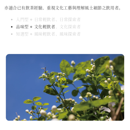
亦適合已有飲茶經驗、重視文化工藝與理解風土細節之飲用者。
入門型 ⋄ 日常輕飲者、日常探索者
品味型 ⋄ 文化輕飲者
、文化探索者
知選型 ⋄ 風味輕飲者、風味探索者