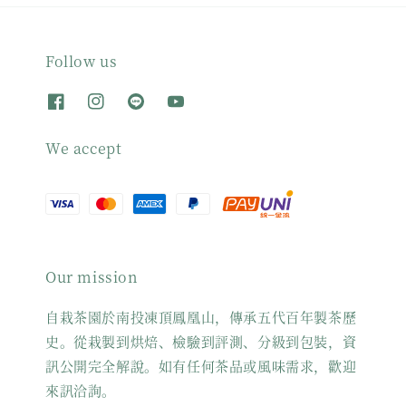
Follow us
We accept
Our mission
自栽茶園於南投凍頂鳳凰山，傳承五代百年製茶歷
史。從栽製到烘焙、檢驗到評測、分級到包裝，資
訊公開完全解說。如有任何茶品或風味需求，歡迎
來訊洽詢。