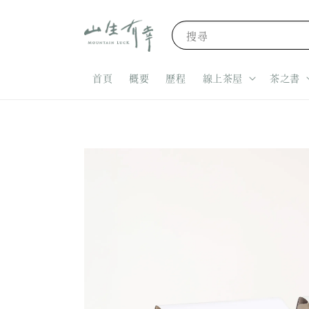
搜尋
首頁
概要
歷程
線上茶屋
茶之書