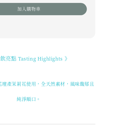
加入購物車
品飲亮點
》
Tasting Highlights
花壇產茉莉花使用
，全天然素材，風味馥郁且
純淨順口。