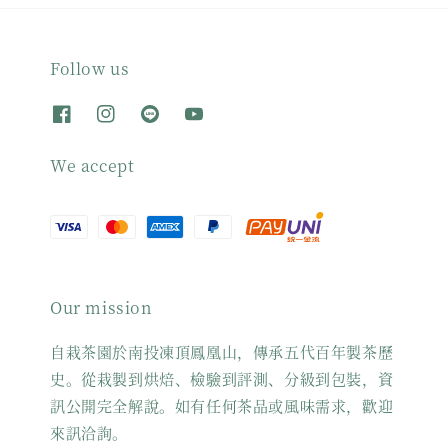
Follow us
We accept
Our mission
自栽茶園於南投凍頂鳳凰山，傳承五代百年製茶歷
史。從栽製到烘焙、檢驗到評測、分級到包裝，資
訊公開完全解說。如有任何茶品或風味需求，歡迎
來訊洽詢。