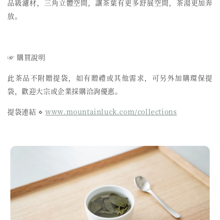
品級濾材，三角立體空間，讓茶葉有更多舒展空間，茶湯更加奔
放。
☞ 購買說明
此茶品不附贈提袋，如有贈禮或其他需求，可另外加購環保提
袋，歡迎大宗或企業採購洽詢優惠。
提袋連結 ⋄
www.mountainluck.com/collections