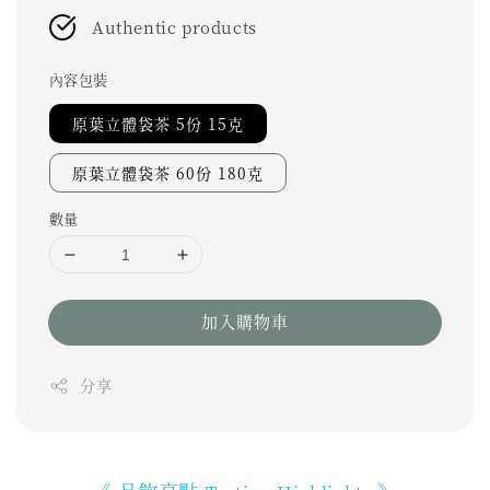
Authentic products
內容包裝
原葉立體袋茶 5份 15克
原葉立體袋茶 60份 180克
數量
加入購物車
分享