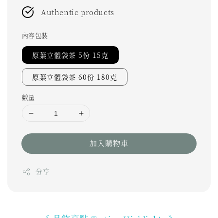
Authentic products
內容包裝
原葉立體袋茶 5份 15克
原葉立體袋茶 60份 180克
數量
加入購物車
分享