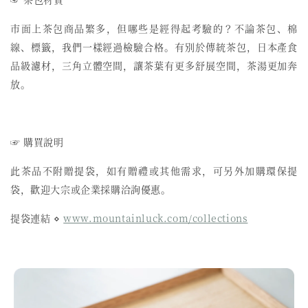
市面上茶包商品繁多，但哪些是經得起考驗的？不論茶包、棉
線、標籤，我們一樣經過檢驗合格。有別於傳統茶包，日本產食
品級濾材，三角立體空間，讓茶葉有更多舒展空間，茶湯更加奔
放。
☞ 購買說明
此茶品不附贈提袋，如有贈禮或其他需求，可另外加購環保提
袋，歡迎大宗或企業採購洽詢優惠。
提袋連結 ⋄
www.mountainluck.com/collections