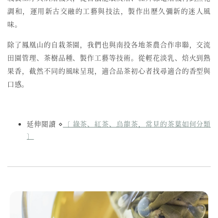
調和，運用新古交融的工藝與技法，製作出歷久彌新的迷人風
味。
除了鳳凰山的自栽茶園，我們也與南投各地茶農合作串聯，交流
田園管理、茶樹品種、製作工藝等技術。從輕花淡乳、焙火到熟
果香，截然不同的風味呈現，適合品茶初心者找尋適合的香型與
口感。
延伸閱讀 ⋄
〔 綠茶、紅茶、烏龍茶，常見的茶葉如何分類
〕