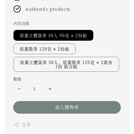
Authentic products
內容包裝
原葉立體袋茶 30入 90克 ⋄ 2份組
原葉散茶 120克 ⋄ 2份組
原葉立體袋茶 30入、原葉散茶 120克 ⋄ 2款各
1份 綜合組
數量
加入購物車
分享