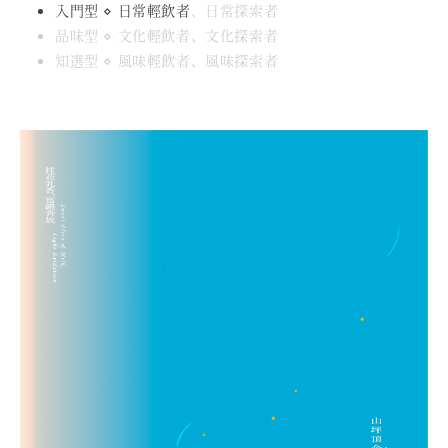
入門型 ⋄ 日常輕飲者
、日常探索者
品味型 ⋄ 文化輕飲者、文化探索者
知選型 ⋄ 風味輕飲者、風味探索者