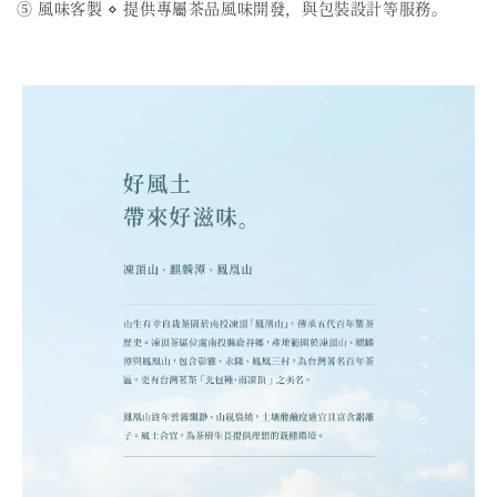
⑤ 風味客製 ⋄ 提供專屬茶品風味開發，與包裝設計等服務。