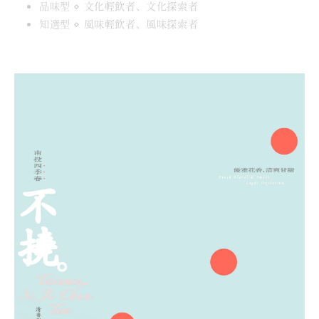
品味型 ⋄ 文化輕飲者、文化探索者
知選型 ⋄ 風味輕飲者、風味探索者