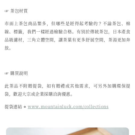
☞ 茶包材質
市面上茶包商品繁多，但哪些是經得起考驗的？不論茶包、棉
線、標籤，我們一樣經過檢驗合格。有別於傳統茶包，日本產食
品級濾材，三角立體空間，讓茶葉有更多舒展空間，茶湯更加奔
放。
☞ 購買說明
此茶品不附贈提袋，如有贈禮或其他需求，可另外加購環保提
袋，歡迎大宗或企業採購洽詢優惠。
提袋連結 ⋄
www.mountainluck.com/collections