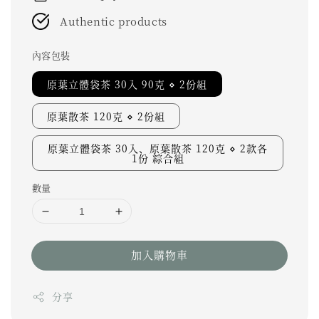
Authentic products
內容包裝
原葉立體袋茶 30入 90克 ⋄ 2份組
原葉散茶 120克 ⋄ 2份組
原葉立體袋茶 30入、原葉散茶 120克 ⋄ 2款各
1份 綜合組
數量
加入購物車
分享