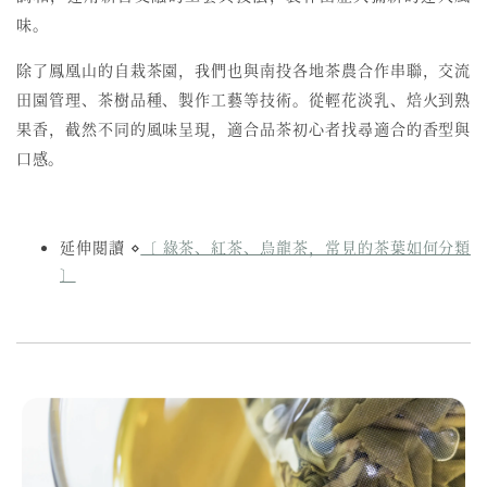
味。
除了鳳凰山的自栽茶園，我們也與南投各地茶農合作串聯，交流
田園管理、茶樹品種、製作工藝等技術。從輕花淡乳、焙火到熟
果香，截然不同的風味呈現，適合品茶初心者找尋適合的香型與
口感。
延伸閱讀 ⋄
〔 綠茶、紅茶、烏龍茶，常見的茶葉如何分類
〕