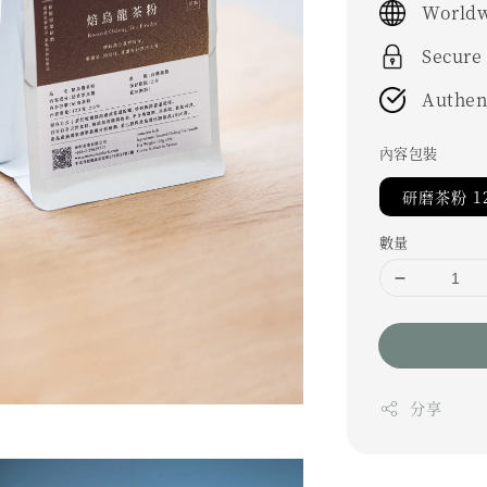
Worldw
Secure
Authen
內容包裝
研磨茶粉 1
數量
分享