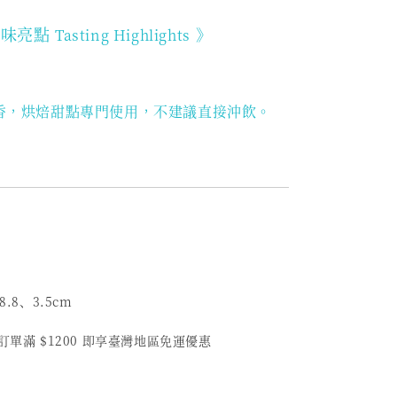
品味亮點
》
Tasting Highlights
香，烘焙甜點專門使用，不建議直接沖飲。
8.8、3.5cm
筆訂單滿 $1200 即享臺灣地區免運優惠