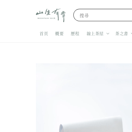
搜尋
首頁
概要
歷程
線上茶屋
茶之書