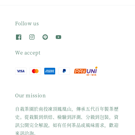
Follow us
We accept
Our mission
自栽茶園於南投凍頂鳳凰山，傳承五代百年製茶歷
史。從栽製到烘焙、檢驗到評測、分級到包裝，資
訊公開完全解說。如有任何茶品或風味需求，歡迎
來訊洽詢。