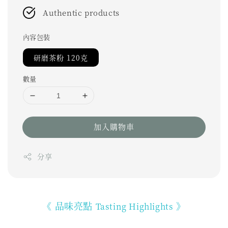
Authentic products
內容包裝
研磨茶粉 120克
數量
加入購物車
分享
《 品味亮點
》
Tasting Highlights