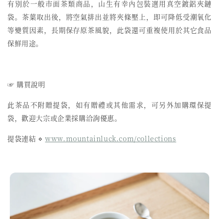
有別於一般市面茶類商品，山生有幸內包裝選用真空鍍鋁夾鏈
袋。茶葉取出後，將空氣排出並將夾條壓上，即可降低受潮氧化
等變質因素，長期保存原茶風貌，此袋還可重複使用於其它食品
保鮮用途。
☞ 購買說明
此茶品不附贈提袋，如有贈禮或其他需求，可另外加購環保提
袋，歡迎大宗或企業採購洽詢優惠。
提袋連結 ⋄
www.mountainluck.com/collections