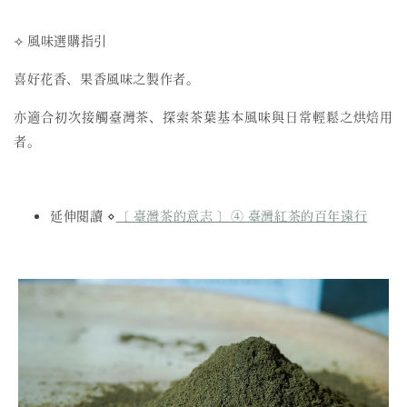
⟢ 風味選購指引
喜好花香、果香風味之製作者。
亦適合初次接觸臺灣茶、探索茶葉基本風味與日常輕鬆之烘焙用
者。
延伸閱讀 ⋄
〔 臺灣茶的意志 〕④ 臺灣紅茶的百年遠行