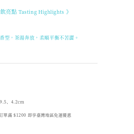
品飲亮點
》
Tasting Highlights
香型，茶湯奔放，柔順平衡不苦澀。
9.5、4.2
cm
訂單滿 $1200 即享臺灣地區免運優惠