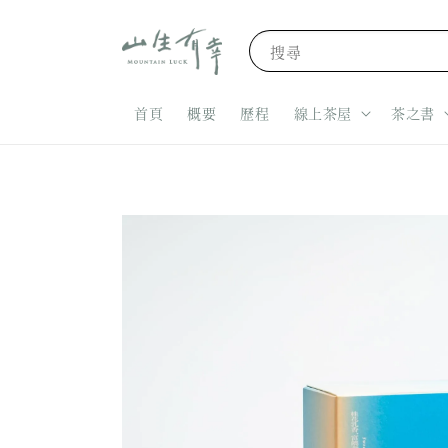
搜尋
首頁
概要
歷程
線上茶屋
茶之書