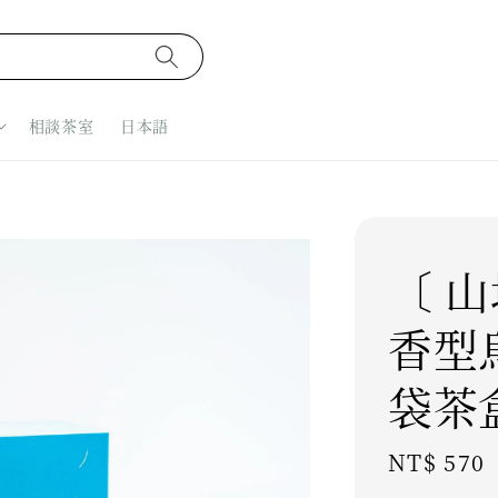
相談茶室
日本語
〔 山
香型
袋茶
Regular
NT$ 570
price