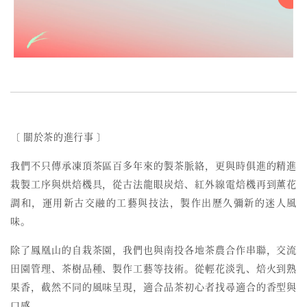
〔 關於茶的進行事 〕
我們不只傳承凍頂茶區百多年來的製茶脈絡，更與時俱進的精進
栽製工序與烘焙機具，從古法龍眼炭焙、紅外線電焙機再到薰花
調和，運用新古交融的工藝與技法，製作出歷久彌新的迷人風
味。
除了鳳凰山的自栽茶園，我們也與南投各地茶農合作串聯，交流
田園管理、茶樹品種、製作工藝等技術。從輕花淡乳、焙火到熟
果香，截然不同的風味呈現，適合品茶初心者找尋適合的香型與
口感。