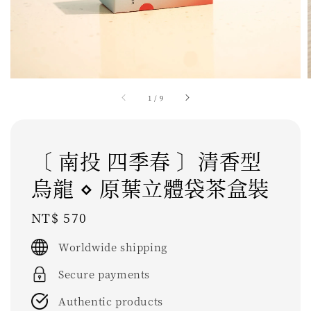
1
/
9
〔 南投 四季春 〕清香型
烏龍 ⋄ 原葉立體袋茶盒裝
Regular
NT$ 570
price
Worldwide shipping
Secure payments
Authentic products