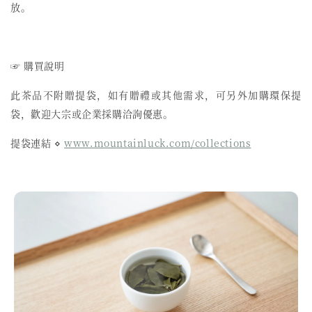
放。
☞ 購買說明
此茶品不附贈提袋，如有贈禮或其他需求，可另外加購環保提
袋，歡迎大宗或企業採購洽詢優惠。
提袋連結 ⋄
www.mountainluck.com/collections