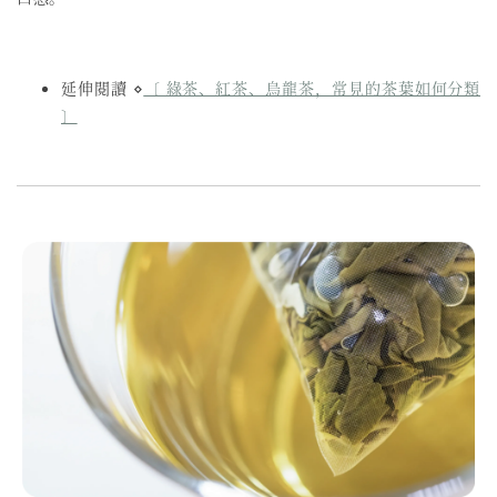
延伸閱讀 ⋄
〔 綠茶、紅茶、烏龍茶，常見的茶葉如何分類
〕