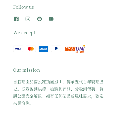
Follow us
We accept
Our mission
自栽茶園於南投凍頂鳳凰山，傳承五代百年製茶歷
史。從栽製到烘焙、檢驗到評測、分級到包裝，資
訊公開完全解說。如有任何茶品或風味需求，歡迎
來訊洽詢。