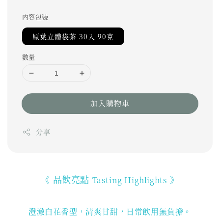
內容包裝
原葉立體袋茶 30入 90克
數量
加入購物車
分享
《 品飲亮點
》
Tasting Highlights
澄澈白花香型，清爽甘甜，日常飲用無負擔。