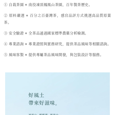
① 自栽茶園 ⋄ 南投凍頂鳳凰山茶園，百年製茶歷史。
② 原料嚴選 ⋄ 百分之百臺灣茶，感官品評方式挑選高品質原葉
茶。
③ 安全驗證 ⋄ 全茶品通過國家標準農藥分析檢測。
④ 專業諮詢 ⋄ 專業證照與實務研究，提供茶品風味等相關諮詢。
⑤ 風味客製 ⋄ 提供專屬茶品風味開發，與包裝設計等服務。