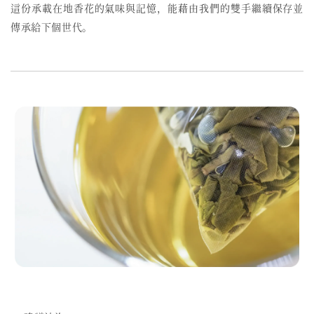
這份承載在地香花的氣味與記憶，能藉由我們的雙手繼續保存並
傳承給下個世代。