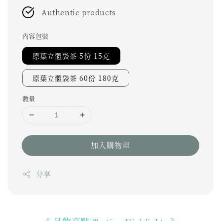
Authentic products
內容包裝
原葉立體袋茶 5份 15克
原葉立體袋茶 60份 180克
數量
加入購物車
分享