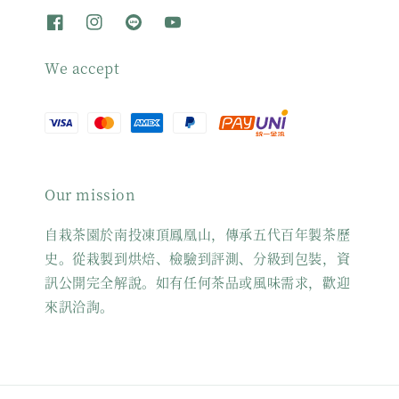
We accept
Our mission
自栽茶園於南投凍頂鳳凰山，傳承五代百年製茶歷
史。從栽製到烘焙、檢驗到評測、分級到包裝，資
訊公開完全解說。如有任何茶品或風味需求，歡迎
來訊洽詢。