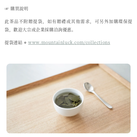
☞ 購買說明
此茶品不附贈提袋，如有贈禮或其他需求，可另外加購環保提
袋，歡迎大宗或企業採購洽詢優惠。
提袋連結 ⋄
www.mountainluck.com/collections