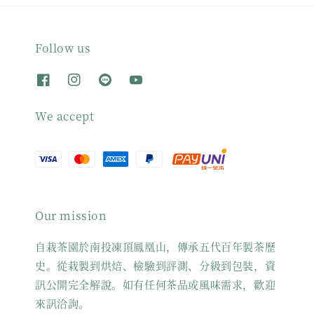
Follow us
We accept
Our mission
自栽茶園於南投凍頂鳳凰山，傳承五代百年製茶歷
史。從栽製到烘焙、檢驗到評測、分級到包裝，資
訊公開完全解說。如有任何茶品或風味需求，歡迎
來訊洽詢。