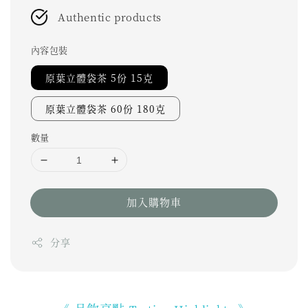
Authentic products
內容包裝
原葉立體袋茶 5份 15克
原葉立體袋茶 60份 180克
數量
加入購物車
分享