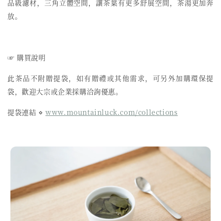
品級濾材，三角立體空間，讓茶葉有更多舒展空間，茶湯更加奔
放。
☞ 購買說明
此茶品不附贈提袋，如有贈禮或其他需求，可另外加購環保提
袋，歡迎大宗或企業採購洽詢優惠。
提袋連結 ⋄
www.mountainluck.com/collections