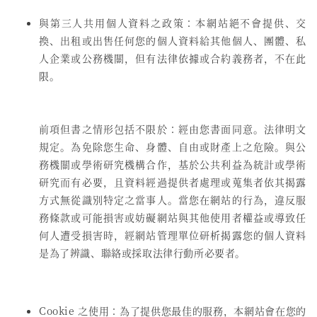
與第三人共用個人資料之政策：本網站絕不會提供、交
換、出租或出售任何您的個人資料給其他個人、團體、私
人企業或公務機關，但有法律依據或合約義務者，不在此
限。
前項但書之情形包括不限於：經由您書面同意。法律明文
規定。為免除您生命、身體、自由或財產上之危險。與公
務機關或學術研究機構合作，基於公共利益為統計或學術
研究而有必要，且資料經過提供者處理或蒐集者依其揭露
方式無從識別特定之當事人。當您在網站的行為，違反服
務條款或可能損害或妨礙網站與其他使用者權益或導致任
何人遭受損害時，經網站管理單位研析揭露您的個人資料
是為了辨識、聯絡或採取法律行動所必要者。
Cookie 之使用：為了提供您最佳的服務，本網站會在您的