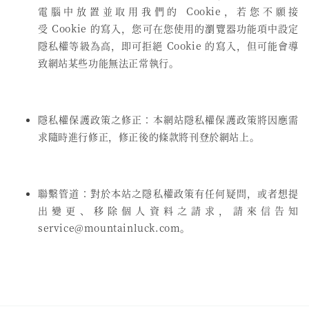
電腦中放置並取用我們的 Cookie，若您不願接
受 Cookie 的寫入，您可在您使用的瀏覽器功能項中設定
隱私權等級為高，即可拒絕 Cookie 的寫入，但可能會導
致網站某些功能無法正常執行。
隱私權保護政策之修正：本網站隱私權保護政策將因應需
求隨時進行修正，修正後的條款將刊登於網站上。
聯繫管道：對於本站之隱私權政策有任何疑問，或者想提
出變更、移除個人資料之請求，請來信告知
service@mountainluck.com。