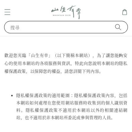
搜尋
歡迎您光臨「山生有幸」（以下簡稱本網站），為了讓您能夠安
心的使用本網站的各項服務與資訊，特此向您說明本網站的隱私
權保護政策，以保障您的權益，請您詳閱下列內容。
隱私權保護政策的適用範圍：隱私權保護政策內容，包括
本網站如何處理在您使用網站服務時收集到的個人識別資
料。隱私權保護政策不適用於本網站以外的相關連結網
站，也不適用於非本網站所委託或參與管理的人員。