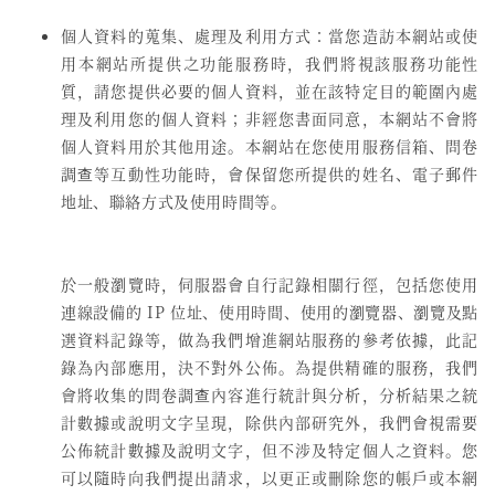
個人資料的蒐集、處理及利用方式：當您造訪本網站或使
用本網站所提供之功能服務時，我們將視該服務功能性
質，請您提供必要的個人資料，並在該特定目的範圍內處
理及利用您的個人資料；非經您書面同意，本網站不會將
個人資料用於其他用途。本網站在您使用服務信箱、問卷
調查等互動性功能時，會保留您所提供的姓名、電子郵件
地址、聯絡方式及使用時間等。
於一般瀏覽時，伺服器會自行記錄相關行徑，包括您使用
連線設備的 IP 位址、使用時間、使用的瀏覽器、瀏覽及點
選資料記錄等，做為我們增進網站服務的參考依據，此記
錄為內部應用，決不對外公佈。為提供精確的服務，我們
會將收集的問卷調查內容進行統計與分析，分析結果之統
計數據或說明文字呈現，除供內部研究外，我們會視需要
公佈統計數據及說明文字，但不涉及特定個人之資料。您
可以隨時向我們提出請求，以更正或刪除您的帳戶或本網