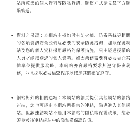
站所蒐集的個人資料等隱私資訊，聯繫方式請見最下方聯
繫管道。
資料之保護：本網站主機均設有防火牆、防毒系統等相關
的各項資訊安全設備及必要的安全防護措施，加以保護網
站及您的個人資料採用嚴格的保護措施，只由經過授權的
人員才能接觸您的個人資料。如因業務需要有必要委託其
他單位提供服務時，本網站亦會嚴格要求其遵守保密義
務，並且採取必要檢查程序以確定其將確實遵守。
網站對外的相關連結：本網站的網頁提供其他網站的網路
連結，您也可經由本網站所提供的連結，點選進入其他網
站。但該連結網站不適用本網站的隱私權保護政策，您必
須參考該連結網站中的隱私權保護政策。