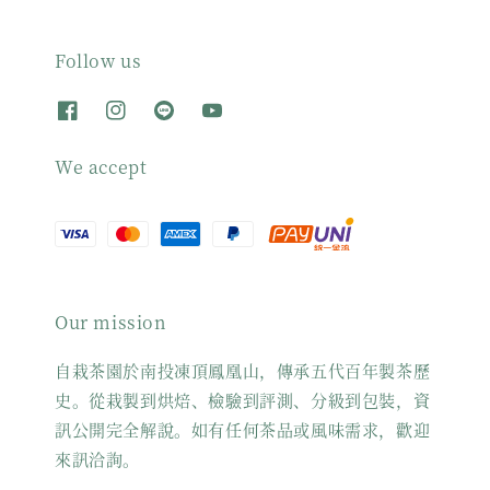
Follow us
We accept
Our mission
自栽茶園於南投凍頂鳳凰山，傳承五代百年製茶歷
史。從栽製到烘焙、檢驗到評測、分級到包裝，資
訊公開完全解說。如有任何茶品或風味需求，歡迎
來訊洽詢。