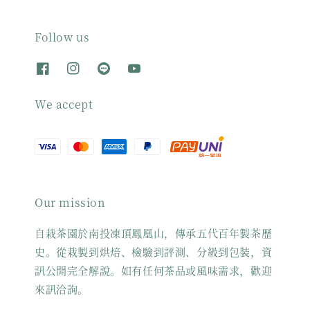
Follow us
We accept
Our mission
自栽茶園於南投凍頂鳳凰山，傳承五代百年製茶歷
史。從栽製到烘焙、檢驗到評測、分級到包裝，資
訊公開完全解說。如有任何茶品或風味需求，歡迎
來訊洽詢。