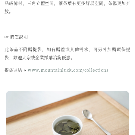
品級濾材，三角立體空間，讓茶葉有更多舒展空間，茶湯更加奔
放。
☞ 購買說明
此茶品不附贈提袋，如有贈禮或其他需求，可另外加購環保提
袋，歡迎大宗或企業採購洽詢優惠。
提袋連結 ⋄
www.mountainluck.com/collections