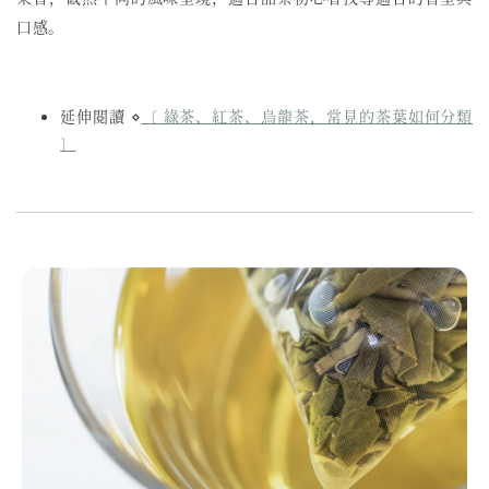
口感。
延伸閱讀 ⋄
〔 綠茶、紅茶、烏龍茶，常見的茶葉如何分類
〕