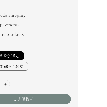
ide shipping
 payments
tic products
 5份 15克
 60份 180克
加入購物車