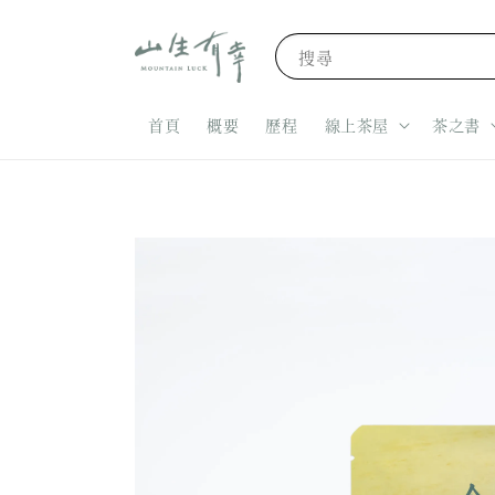
搜尋
首頁
概要
歷程
線上茶屋
茶之書