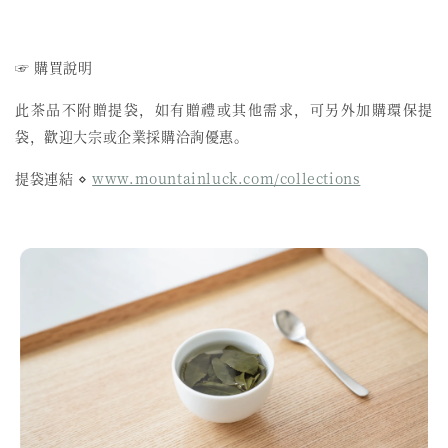
☞ 購買說明
此茶品不附贈提袋，如有贈禮或其他需求，可另外加購環保提
袋，歡迎大宗或企業採購洽詢優惠。
提袋連結 ⋄
www.mountainluck.com/collections