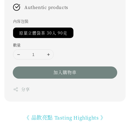
Authentic products
內容包裝
原葉立體袋茶 30入 90克
數量
加入購物車
分享
《 品飲亮點
》
Tasting Highlights