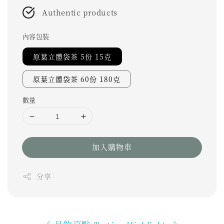
Authentic products
內容包裝
原葉立體袋茶 5份 15克
原葉立體袋茶 60份 180克
數量
加入購物車
分享