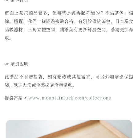
市面上茶包商品繁多，但哪些是經得起考驗的？不論茶包、棉
線、標籤，我們一樣經過檢驗合格。有別於傳統茶包，日本產食
品級濾材，三角立體空間，讓茶葉有更多舒展空間，茶湯更加奔
放。
☞ 購買說明
此茶品不附贈提袋，如有贈禮或其他需求，可另外加購環保提
袋，歡迎大宗或企業採購洽詢優惠。
提袋連結 ⋄
www.mountainluck.com/collections