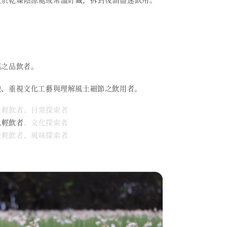
感之品飲者。
驗、重視文化工藝與理解風土細節之飲用者。
日常輕飲者、日常探索者
化輕飲者
、文化探索者
風味輕飲者、風味探索者