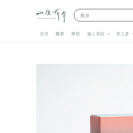
搜尋
首頁
概要
歷程
線上茶屋
茶之書