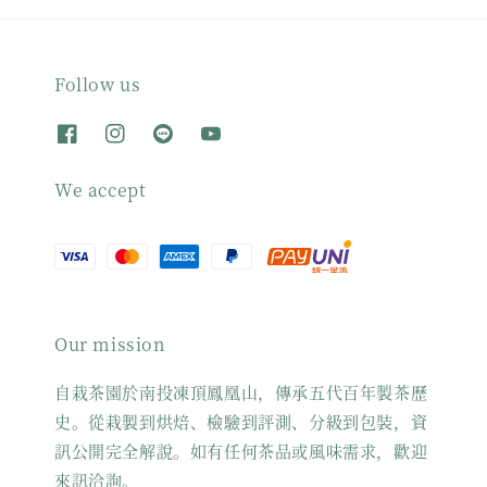
Follow us
We accept
Our mission
自栽茶園於南投凍頂鳳凰山，傳承五代百年製茶歷
史。從栽製到烘焙、檢驗到評測、分級到包裝，資
訊公開完全解說。如有任何茶品或風味需求，歡迎
來訊洽詢。