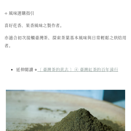
⟢ 風味選購指引
喜好花香、果香風味之製作者。
亦適合初次接觸臺灣茶、探索茶葉基本風味與日常輕鬆之烘焙用
者。
延伸閱讀 ⋄
〔 臺灣茶的意志 〕④ 臺灣紅茶的百年遠行