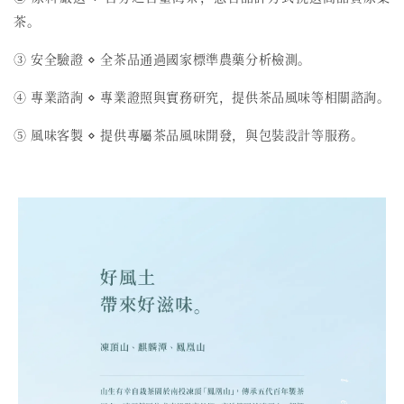
茶。
③ 安全驗證 ⋄ 全茶品通過國家標準農藥分析檢測。
④ 專業諮詢 ⋄ 專業證照與實務研究，提供茶品風味等相關諮詢。
⑤ 風味客製 ⋄ 提供專屬茶品風味開發，與包裝設計等服務。