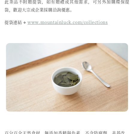
此茶品不附贈提袋，如有贈禮或其他需求，可另外加購環保提
袋，歡迎大宗或企業採購洽詢優惠。
提袋連結 ⋄
www.mountainluck.com/collections
百分百全天然食材、無添加香精與色素、不含防腐劑、非基改、