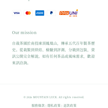
Our mission
自栽茶園於南投凍頂鳳凰山，傳承五代百年製茶歷
史。從栽製到烘焙、檢驗到評測、分級到包裝，資
訊公開完全解說。如有任何茶品或風味需求，歡迎
來訊洽詢。
© 2026 MOUNTAIN LUCK. All rights reserved.
服務條款
隱私政策
退款政策
|
|