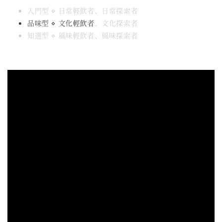
入門型 ⋄ 日常輕飲者、日常探索者
品味型 ⋄ 文化輕飲者
、文化探索者
知選型 ⋄ 風味輕飲者、風味探索者