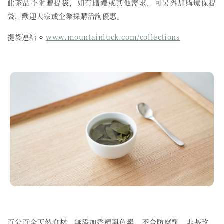
此茶品不附贈提袋，如有贈禮或其他需求，可另外加購環保提
袋，歡迎大宗或企業採購洽詢優惠。
提袋連結 ⋄
www.mountainluck.com/collections
百分百全天然食材、無添加香精與色素、不含防腐劑、非基改、