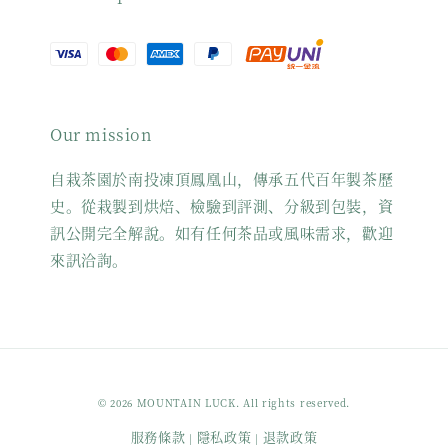
Our mission
自栽茶園於南投凍頂鳳凰山，傳承五代百年製茶歷
史。從栽製到烘焙、檢驗到評測、分級到包裝，資
訊公開完全解說。如有任何茶品或風味需求，歡迎
來訊洽詢。
© 2026 MOUNTAIN LUCK. All rights reserved.
服務條款
隱私政策
退款政策
|
|