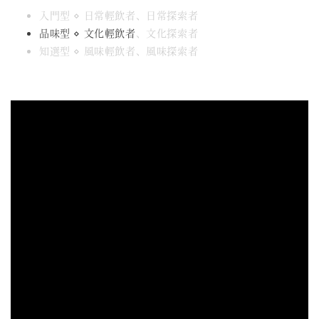
入門型 ⋄ 日常輕飲者、日常探索者
品味型 ⋄ 文化輕飲者
、文化探索者
知選型 ⋄ 風味輕飲者、風味探索者