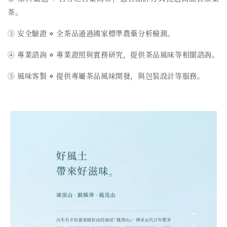
茶。
③ 安全驗證 ⋄ 全茶品通過國家標準農藥分析檢測。
④ 專業諮詢 ⋄ 專業證照與實務研究，提供茶品風味等相關諮詢。
⑤ 風味客製 ⋄ 提供專屬茶品風味開發，與包裝設計等服務。