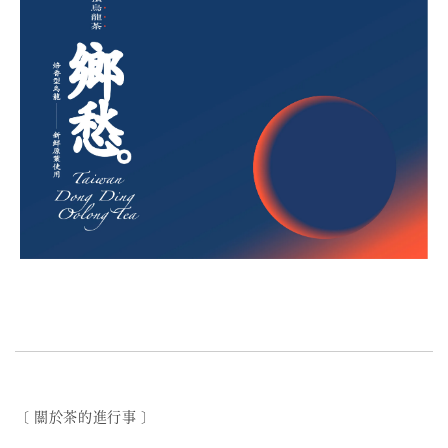
〔 關於茶的進行事 〕