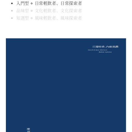
入門型 ⋄ 日常輕飲者、日常探索者
品味型 ⋄ 文化輕飲者、文化探索者
知選型 ⋄ 風味輕飲者、風味探索者