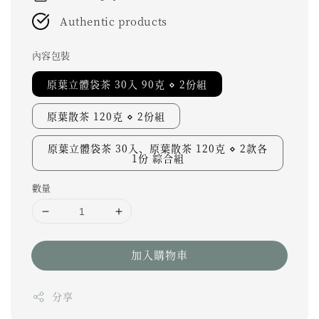
Authentic products
內容包裝
原葉立體袋茶 30入 90克 ⋄ 2份組
原葉散茶 120克 ⋄ 2份組
原葉立體袋茶 30入、原葉散茶 120克 ⋄ 2款各
1份 綜合組
數量
加入購物車
分享