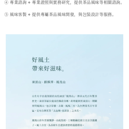
④ 專業諮詢 ⋄ 專業證照與實務研究，提供茶品風味等相關諮詢。
⑤ 風味客製 ⋄ 提供專屬茶品風味開發，與包裝設計等服務。