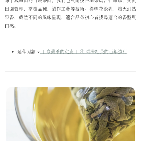
除了鳳凰山的自栽茶園，我們也與南投各地茶農合作串聯，交流
田園管理、茶樹品種、製作工藝等技術。從輕花淡乳、焙火到熟
果香，截然不同的風味呈現，適合品茶初心者找尋適合的香型與
口感。
延伸閱讀 ⋄
〔 臺灣茶的意志 〕④ 臺灣紅茶的百年遠行