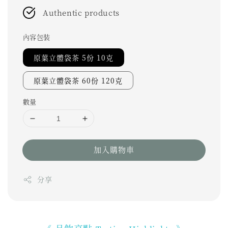
Authentic products
內容包裝
原葉立體袋茶 5份 10克
原葉立體袋茶 60份 120克
數量
加入購物車
分享