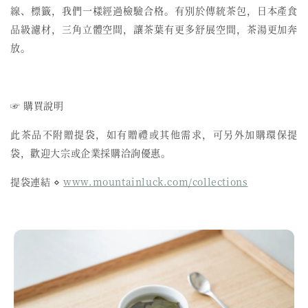
線、標籤，我們一樣經過檢驗合格。有別於傳統茶包，日本產食
品級濾材，三角立體空間，讓茶葉有更多舒展空間，茶湯更加奔
放。
☞ 購買說明
此茶品不附贈提袋，如有贈禮或其他需求，可另外加購環保提
袋，歡迎大宗或企業採購洽詢優惠。
提袋連結 ⋄
www.mountainluck.com/collections