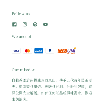
Follow us
We accept
Our mission
自栽茶園於南投凍頂鳳凰山，傳承五代百年製茶歷
史。從栽製到烘焙、檢驗到評測、分級到包裝，資
訊公開完全解說。如有任何茶品或風味需求，歡迎
來訊洽詢。