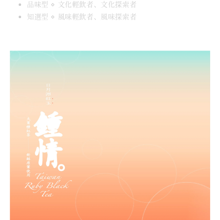
品味型 ⋄ 文化輕飲者、文化探索者
知選型 ⋄ 風味輕飲者、風味探索者