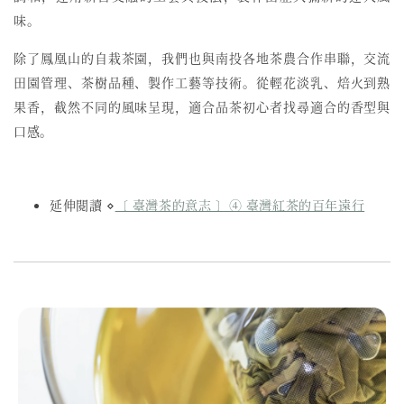
味。
除了鳳凰山的自栽茶園，我們也與南投各地茶農合作串聯，交流
田園管理、茶樹品種、製作工藝等技術。從輕花淡乳、焙火到熟
果香，截然不同的風味呈現，適合品茶初心者找尋適合的香型與
口感。
延伸閱讀 ⋄
〔 臺灣茶的意志 〕④ 臺灣紅茶的百年遠行