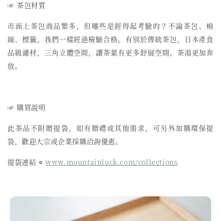
☞ 茶包材質
市面上茶包商品繁多，但哪些是經得起考驗的？不論茶包、棉
線、標籤，我們一樣經過檢驗合格。有別於傳統茶包，日本產食
品級濾材，三角立體空間，讓茶葉有更多舒展空間，茶湯更加奔
放。
☞ 購買說明
此茶品不附贈提袋，如有贈禮或其他需求，可另外加購環保提
袋，歡迎大宗或企業採購洽詢優惠。
提袋連結 ⋄
www.mountainluck.com/collections