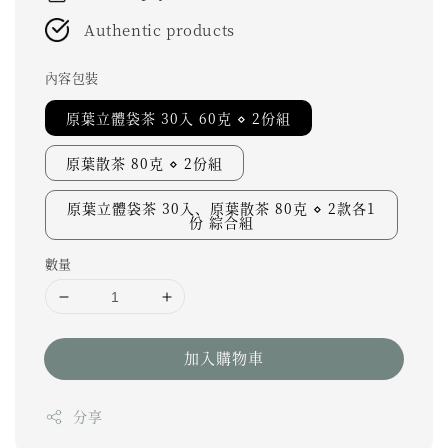
Authentic products
內容包裝
原葉立體袋茶 30入 60克 ⋄ 2份組
原葉散茶 80克 ⋄ 2份組
原葉立體袋茶 30入、原葉散茶 80克 ⋄ 2款各1
份 綜合組
數量
加入購物車
分享