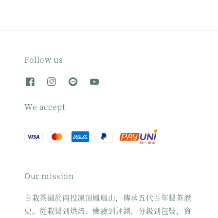
Follow us
We accept
Our mission
自栽茶園於南投凍頂鳳凰山，傳承五代百年製茶歷
史。從栽製到烘焙、檢驗到評測、分級到包裝，資