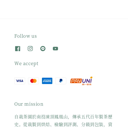
Follow us
We accept
Our mission
自栽茶園於南投凍頂鳳凰山，傳承五代百年製茶歷
史。從栽製到烘焙、檢驗到評測、分級到包裝，資