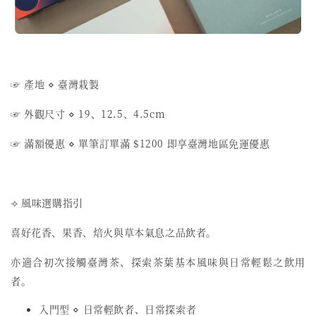
☞ 產地 ⋄ 臺灣栽製
☞ 外觀尺寸 ⋄ 19、12.5、4.5cm
☞ 滿額優惠 ⋄ 單筆訂單滿 $1200 即享臺灣地區免運優惠
⟢ 風味選購指引
喜好花香、果香、焙火與草本氣息之品飲者。
亦適合初次接觸臺灣茶、探索茶葉基本風味與日常輕鬆之飲用
者。
入門型 ⋄ 日常輕飲者、日常探索者