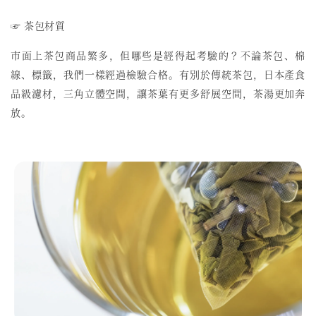
☞ 茶包材質
市面上茶包商品繁多，但哪些是經得起考驗的？不論茶包、棉
線、標籤，我們一樣經過檢驗合格。有別於傳統茶包，日本產食
品級濾材，三角立體空間，讓茶葉有更多舒展空間，茶湯更加奔
放。