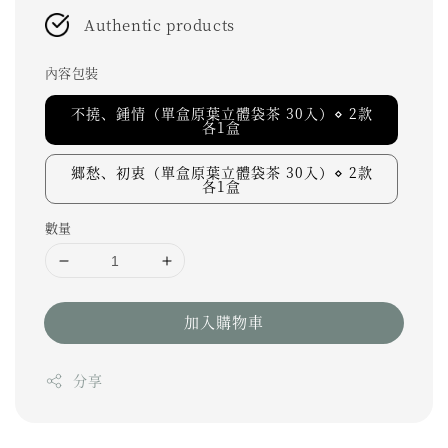
Authentic products
內容包裝
不撓、鍾情（單盒原葉立體袋茶 30入）⋄ 2款
各1盒
郷愁、初衷（單盒原葉立體袋茶 30入）⋄ 2款
各1盒
數量
加入購物車
分享