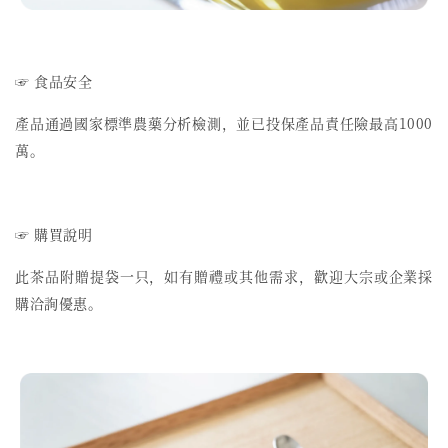
☞ 食品安全
產品通過國家標準農藥分析檢測，並已投保產品責任險最高1000
萬。
☞ 購買說明
此茶品附贈提袋一只，如有贈禮或其他需求，歡迎大宗或企業採
購洽詢優惠。