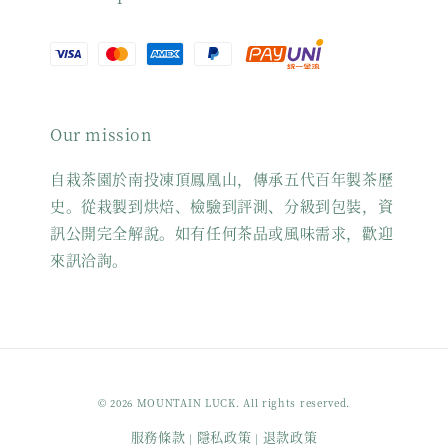
Our mission
自栽茶園於南投凍頂鳳凰山，傳承五代百年製茶歷
史。從栽製到烘焙、檢驗到評測、分級到包裝，資
訊公開完全解說。如有任何茶品或風味需求，歡迎
來訊洽詢。
© 2026 MOUNTAIN LUCK. All rights reserved.
服務條款
隱私政策
退款政策
|
|