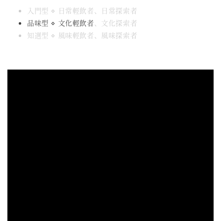
入門型 ⋄ 日常輕飲者、日常探索者
品味型 ⋄ 文化輕飲者
、文化探索者
知選型 ⋄ 風味輕飲者、風味探索者