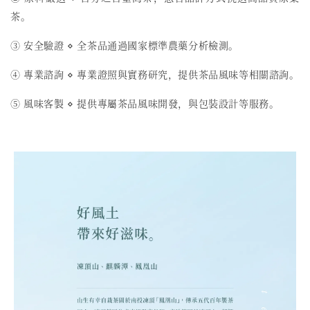
茶。
③ 安全驗證 ⋄ 全茶品通過國家標準農藥分析檢測。
④ 專業諮詢 ⋄ 專業證照與實務研究，提供茶品風味等相關諮詢。
⑤ 風味客製 ⋄ 提供專屬茶品風味開發，與包裝設計等服務。