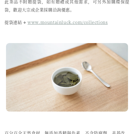
此茶品不附贈提袋，如有贈禮或其他需求，可另外加購環保提
袋，歡迎大宗或企業採購洽詢優惠。
提袋連結 ⋄
www.mountainluck.com/collections
百分百全天然食材、無添加香精與色素、不含防腐劑、非基改、