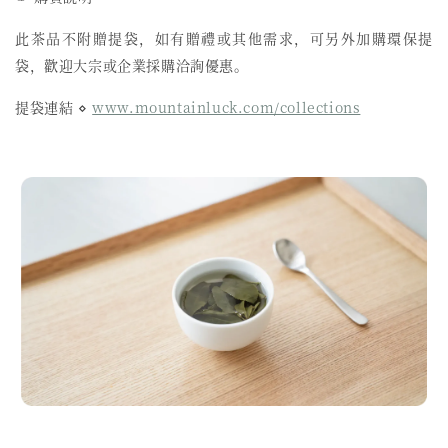
此茶品不附贈提袋，如有贈禮或其他需求，可另外加購環保提
袋，歡迎大宗或企業採購洽詢優惠。
提袋連結 ⋄
www.mountainluck.com/collections