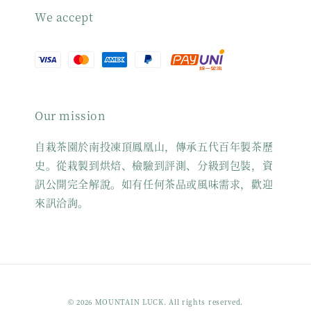
We accept
Our mission
自栽茶園於南投凍頂鳳凰山，傳承五代百年製茶歷
史。從栽製到烘焙、檢驗到評測、分級到包裝，資
訊公開完全解說。如有任何茶品或風味需求，歡迎
來訊洽詢。
© 2026 MOUNTAIN LUCK. All rights reserved.