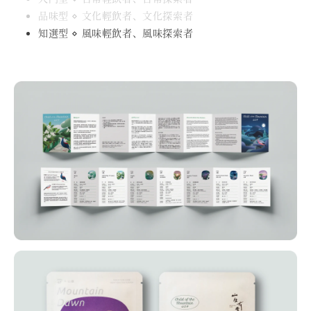
品味型 ⋄ 文化輕飲者、文化探索者
知選型 ⋄ 風味輕飲者、風味探索者