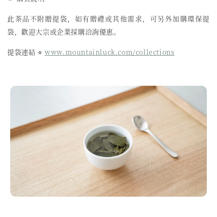
此茶品不附贈提袋，如有贈禮或其他需求，可另外加購環保提
袋，歡迎大宗或企業採購洽詢優惠。
提袋連結 ⋄
www.mountainluck.com/collections