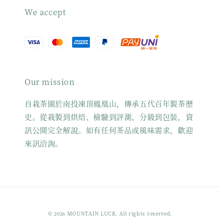
We accept
Our mission
自栽茶園於南投凍頂鳳凰山，傳承五代百年製茶歷
史。從栽製到烘焙、檢驗到評測、分級到包裝，資
訊公開完全解說。如有任何茶品或風味需求，歡迎
來訊洽詢。
© 2026 MOUNTAIN LUCK. All rights reserved.