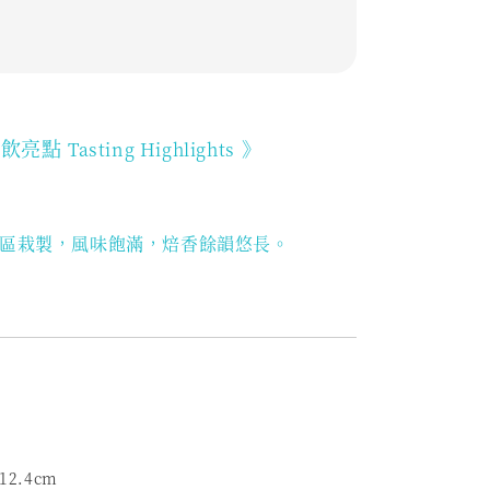
品飲亮點
》
Tasting Highlights
區栽製，風味飽滿，焙香餘韻悠長。
12.4cm