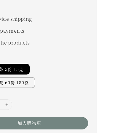
ide shipping
 payments
tic products
 5份 15克
 60份 180克
加入購物車