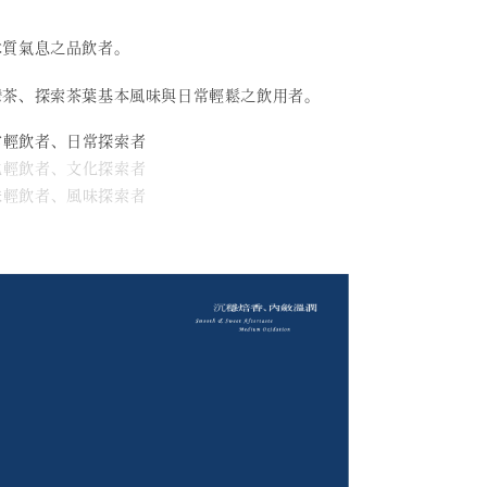
木質氣息之品飲者。
灣茶、探索茶葉基本風味與日常輕鬆之飲用者。
日常輕飲者、日常探索者
文化輕飲者、文化探索者
風味輕飲者、風味探索者