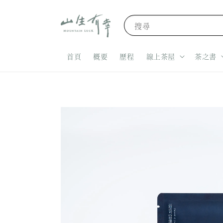
搜尋
首頁
概要
歷程
線上茶屋
茶之書