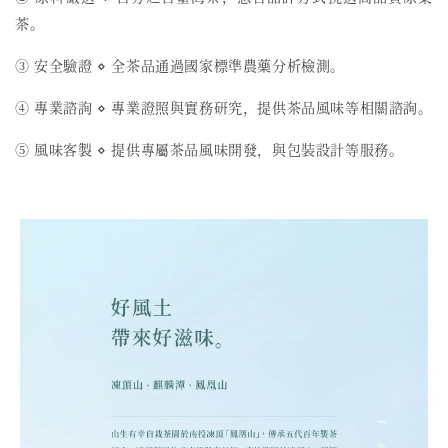
茶。
③ 安全驗證 ⋄ 全茶品通過國家標準農藥分析檢測。
④ 專業諮詢 ⋄ 專業證照與實務研究，提供茶品風味等相關諮詢。
⑤ 風味客製 ⋄ 提供專屬茶品風味開發，與包裝設計等服務。