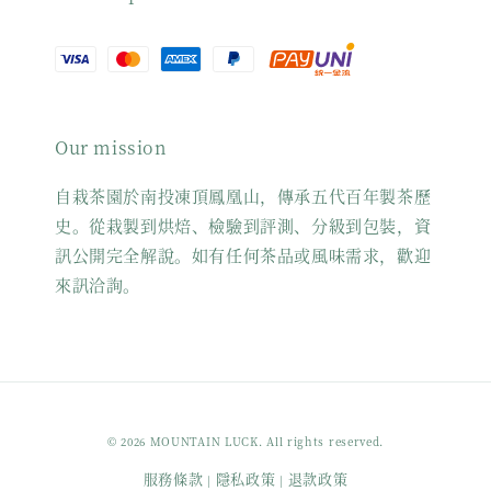
Our mission
自栽茶園於南投凍頂鳳凰山，傳承五代百年製茶歷
史。從栽製到烘焙、檢驗到評測、分級到包裝，資
訊公開完全解說。如有任何茶品或風味需求，歡迎
來訊洽詢。
© 2026 MOUNTAIN LUCK. All rights reserved.
服務條款
隱私政策
退款政策
|
|