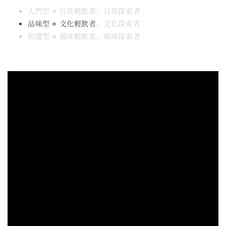
入門型 ⋄ 日常輕飲者、日常探索者
品味型 ⋄ 文化輕飲者
、文化探索者
知選型 ⋄ 風味輕飲者、風味探索者