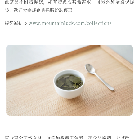
此茶品不附贈提袋，如有贈禮或其他需求，可另外加購環保提
袋，歡迎大宗或企業採購洽詢優惠。
提袋連結 ⋄
www.mountainluck.com/collections
百分百全天然食材、無添加香精與色素、不含防腐劑、非基改、